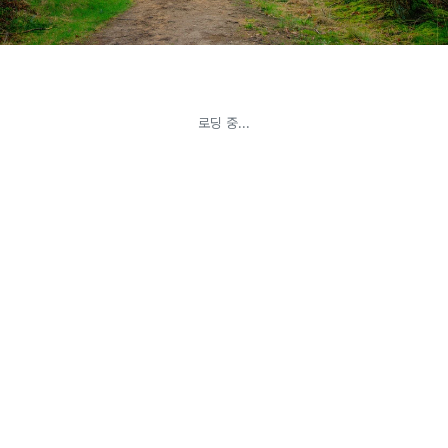
21세기 친환경 한국을 향한 꿈
협회가 하는일
로딩 중...