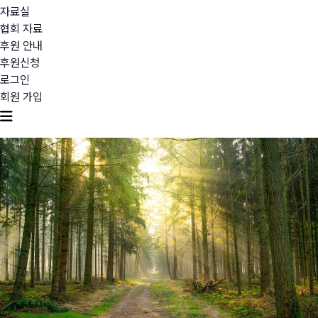
자료실
협회 자료
후원 안내
후원신청
로그인
회원 가입