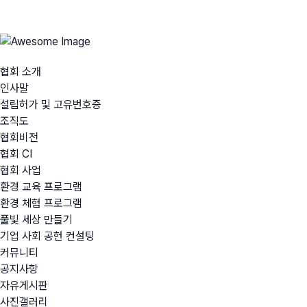
환경 교육 프로그램
협회 소개
인사말
설립허가 및 고유번호증
조직도
협회비전
협회 CI
협회 사업
환경 교육 프로그램
환경 체험 프로그램
풀빛 세상 만들기
기업 사회 공헌 컨설팅
커뮤니티
공지사항
자유게시판
사진갤러리